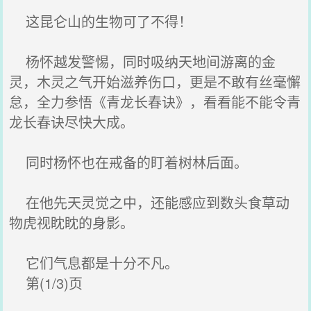
这昆仑山的生物可了不得！
杨怀越发警惕，同时吸纳天地间游离的金
灵，木灵之气开始滋养伤口，更是不敢有丝毫懈
怠，全力参悟《青龙长春诀》，看看能不能令青
龙长春诀尽快大成。
同时杨怀也在戒备的盯着树林后面。
在他先天灵觉之中，还能感应到数头食草动
物虎视眈眈的身影。
它们气息都是十分不凡。
第(1/3)页