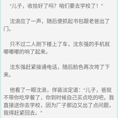
“儿子，收拾好了吗？咱们要去学校了！”
沈浪应了一声，随后便抓起书包跟老爸出了
门。
只不过二人刚下楼上了车，沈东强的手机就
嘟嘟嘟的响了起来。
沈东强赶紧接通电话，随后脸色再次垮了下
来。
他看了一眼沈浪，佯装淡定道：“儿子，爸就
不带你吃早餐了，你到时候自己买点吃的吧，我
直接送你去学校，因为厂子那边又出了点问题，
我得赶紧回去。”