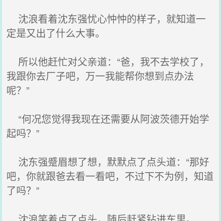
沈浪看着沈东强忧心忡忡的样子，就知道一
定是又出了什么大事。
所以他赶忙对父亲道：“爸，我不去学校了，
我跟你去厂子吧，万一我能帮你想到点办法
呢？”
“何况您觉得我现在还需要从阿波茨德开始学
起吗？”
沈东强蹙眉想了想，默默点了点头道：“那好
吧，你就跟爸去看一看吧，不过下不为例，知道
了吗？”
沈浪笑着点了点头，随后赶紧钻进车里。