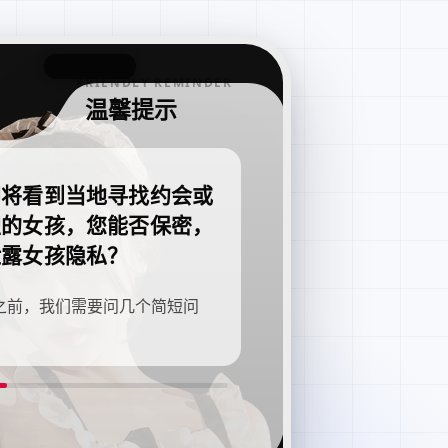
FRIENDLY REMINDER
温馨提示
即将看到当地寻找约会或
职的女孩，您能否保密，
泄露女孩隐私？
之前，我们需要问几个简短问