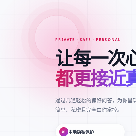
PRIVATE · SAFE · PERSONAL
让每一次
都更接近
通过几道轻松的偏好问答，为你呈
简单、私密且完全由你掌控。
本地隐私保护
01