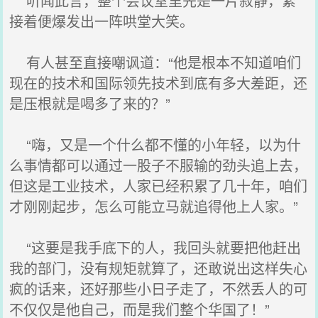
听闻此言，整个会议室里先是一片寂静，紧
接着便爆发出一阵哄堂大笑。
有人甚至直接嘲讽道：“他是根本不知道咱们
现在的技术和国际领先技术到底有多大差距，还
是压根就是喝多了来的？”
“嗨，又是一个什么都不懂的小年轻，以为什
么事情都可以通过一股子不服输的劲头追上去，
但这是工业技术，人家已经积累了几十年，咱们
才刚刚起步，怎么可能立马就追得他上人家。”
“这要是我手底下的人，我回头就要把他赶出
我的部门，没有规矩就算了，还敢说出这样失心
疯的话来，还好那些小日子走了，不然丢人的可
不仅仅是他自己，而是我们整个华国了！”