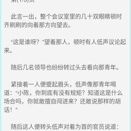
此言一出，整个会议室里的几十双眼睛顿时
齐刷刷的向着那方向望去。
“这是谁呀？”望着那人，顿时有人低声议论起
来。
随后几名领导也纷纷转过头去看向那青年。
紧接着一人便蹙起眉头，低声像那青年喝
道：“小陈，你到底有没有规矩？知道这是什么
场合吗，你就敢擅自闯进来？还敢说那样的胡
话！”
随后这人便转头低声对着为首的官员说道：