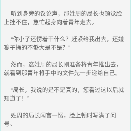
听到身旁的议论声，那姓周的局长也顿觉脸
上挂不住，急忙起身向着青年走去。
“你小子还愣着干什么？赶紧给我出去，还嫌
篓子捅的不够大是不是？”
然而，这姓周的局长刚准备将青年推出去，
就看到那青年将手中的文件先一步递给自己。
“局长，我说的是不是真的，您看过这以后就
知道了！”
姓周的局长闻言一愣，脸上顿时写满了问
号。