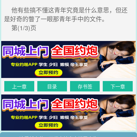
他有些搞不懂这青年究竟是什么意思，但还
是好奇的瞥了一眼那青年手中的文件。
第(1/3)页
上一章
目录
存书签
下一章