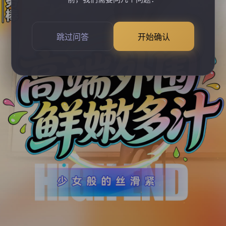
跳过问答
开始确认