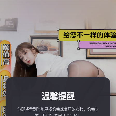
温馨提醒
你即将看到当地寻找约会或兼职的女孩，约会之
前，我们需要问几个问题：