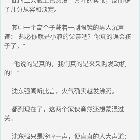
此时二人脸上已然没了方才的紧张，反而多
了几分从容和淡定。
其中一个高个子戴着一副眼镜的男人沉声
道：“想必你就是小浪的父亲吧？你真的误会孩
子了。”
“他说的是真的，我们真的是来采购发动机
的！”
沈东强闻听此言，火气确实越发沸腾。
都到现在了，这两个家伙竟然还想蒙混过
关。
沈东强只是冷哼一声，便直直的人大声道：