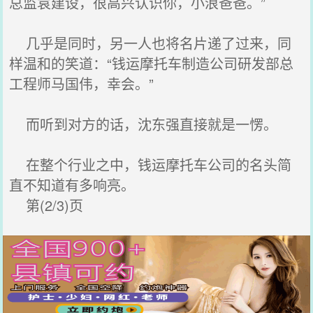
总监袁建设，很高兴认识你，小浪爸爸。”
几乎是同时，另一人也将名片递了过来，同
样温和的笑道：“钱运摩托车制造公司研发部总
工程师马国伟，幸会。”
而听到对方的话，沈东强直接就是一愣。
在整个行业之中，钱运摩托车公司的名头简
直不知道有多响亮。
第(2/3)页