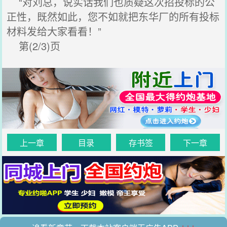
“对刘总，说实话我们也质疑这次招投标的公
正性，既然如此，您不如就把东华厂的所有投标
材料发给大家看看！”
第(2/3)页
上一章
目录
存书签
下一章