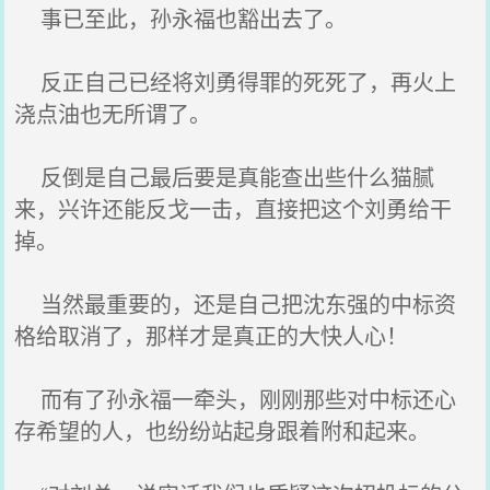
事已至此，孙永福也豁出去了。
反正自己已经将刘勇得罪的死死了，再火上
浇点油也无所谓了。
反倒是自己最后要是真能查出些什么猫腻
来，兴许还能反戈一击，直接把这个刘勇给干
掉。
当然最重要的，还是自己把沈东强的中标资
格给取消了，那样才是真正的大快人心！
而有了孙永福一牵头，刚刚那些对中标还心
存希望的人，也纷纷站起身跟着附和起来。