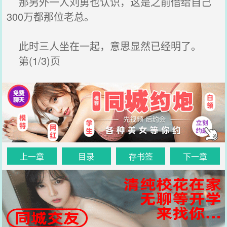
那另外一人刘勇也认识，这是之前借给自己
300万都那位老总。
此时三人坐在一起，意思显然已经明了。
第(1/3)页
上一章
目录
存书签
下一章