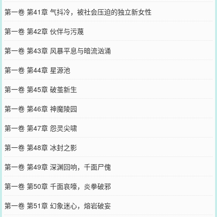
第一卷 第41章 气抖冷，被社会压迫的独立新女性
第一卷 第42章 伙伴与污蔑
第一卷 第43章 风暴平息与暗流汹涌
第一卷 第44章 星源池
第一卷 第45章 破茧新生
第一卷 第46章 神魔陵园
第一卷 第47章 怨灵尖啸
第一卷 第48章 冰封之影
第一卷 第49章 深渊回响，千面尸傀
第一卷 第50章 千面哀嚎，炎拳破邪
第一卷 第51章 幻象迷心，熔岩破妄