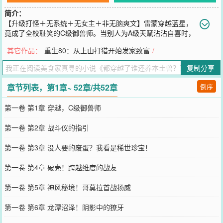
简介：
【升级打怪＋无系统＋无女主＋非无脑爽文】雷蒙穿越蓝星，
竟成了全校耻笑的C级御兽师。当别人为A级天赋沾沾自喜时，
他的战斗仪已唤醒手撕暗黑铠甲的怪兽！别人还在秘境里组团打小
其它作品：
重生80：从上山打猎开始发家致富
/
怪，他的哥莫拉一发超振动波秒杀BOSS别人的S级冰鸾冻结擂台，他
的艾雷王化身天灾“C级御兽师？垃圾天赋？”雷蒙抚过战斗仪。下一
复制分享
刻，哥莫拉、利托拉、艾雷王……跨越宇宙的怪兽军团撕裂虚空！当
所谓的天才御兽师们还在为“黄金级稀有度”异兽疯狂竞价——雷蒙的
章节列表，第1章~ 52章/共52章
倒序
SSS级神话契约兽已把龙族当零食，把秘境当后花园！“契约兽要培养
亲密度？”雷蒙看着主动蹭手的哥莫拉：“我的战友，天生与我灵魂共
第一卷 第1章 穿越，C级御兽师
鸣！”这是雷蒙带着宇宙级怪兽军团，碾压异世御兽体系的故事。当雷
布朗星人的血脉在异世苏醒，整个蓝星的御兽法则，由他重写！
第一卷 第2章 战斗仪的指引
您要是觉得《
都穿越了谁还养本土兽？直接召唤哥莫拉
》还不错的话
请不要忘记向您QQ群和微博微信里的朋友推荐哦！
第一卷 第3章 没人要的废蛋？我看是稀世珍宝！
第一卷 第4章 破壳！跨越维度的战友
第一卷 第5章 神风秘境！哥莫拉首战扬威
第一卷 第6章 龙潭沼泽！阴影中的獠牙