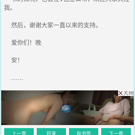
我。
然后，谢谢大家一直以来的支持。
爱你们！晚
安！
……
上一章
目录
存书签
下一章