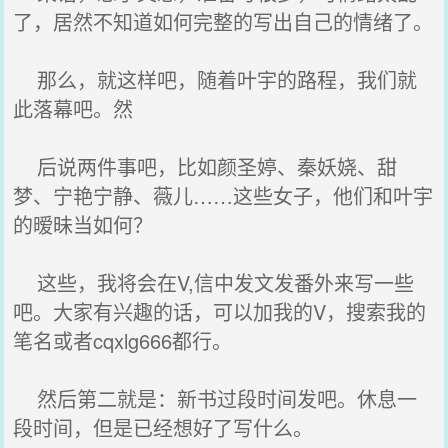
了，居然不知道如何完整的写出自己的情绪了。
那么，就这样吧，随着叶宇的路程，我们就
此落幕吧。然
后说两件事吧，比如颜圣婷、秦妖娆、甜
梦、宁艳宁静、薇儿……这些女子，他们和叶宇
的暧昧当如何？
这些，我将会在V,信中发文发番外来写一些
吧。大家有兴趣的话，可以加我的V，搜索我的
笔名或者cqxlg666都行。
然后第二就是：新书过段时间发吧。休息一
段时间，但是已经想好了写什么。