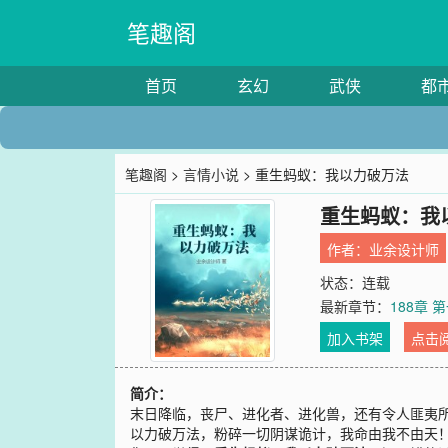
笔趣阁
首页
玄幻
武侠
都
笔趣阁
>
言情小说
> 重生蚂蚁：我以力破万法
重生蚂蚁：我
作者：
业余设计师
状态：连载
最新章节：
188章 
加入书架
点击
简介：
末日降临，丧尸、进化者、进化兽，还有令人匪夷
以力破万法，粉碎一切阴谋诡计，我命由我不由天