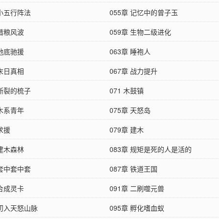
 小五行阵法
055章 记忆中的曾子玉
 借粮风波
059章 生物二级进化
 地底驰援
063章 睡袍人
 末日真相
067章 战力提升
 断裂的梳子
071 木鼓镇
 木系青年
075章 天怒岛
 求援
079章 建木
 建木森林
083章 规矩是死的人是活的
 套中套中套
087章 铁道王国
 合成灵卡
091章 二刷噬元兽
 初入天怒山脉
095章 孵化嗜血蚁