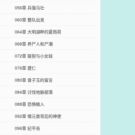
056章 兵强马壮
060章 整队出发
064章 大明湖畔的夏雨荷
068章 养尸人和尸潮
072章 狻猊与小女娃
076章 建仁
080章 曾子玉的留言
084章 讨伐地脉部落
088章 恐惧植入
092章 噬元兽背后的神使
096章 纪平岳