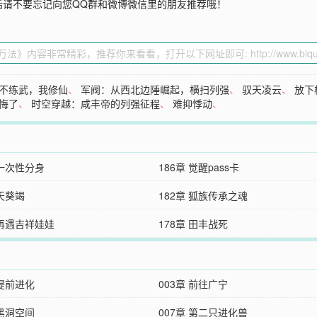
话请不要忘记向您QQ群和微博微信里的朋友推荐哦！
不练武，我修仙
、
军阀：从西北边陲崛起，横扫列强
、
驭天凌云
、
放下
悔了
、
时空穿越：咸丰帝的列强征程
、
难抑悸动
、
 一次性分身
186章 觉醒pass卡
 天葵竭
182章 狐族传承之魂
 再遇吉祥娃娃
178章 田丰战死
 提前进化
003章 前往广宁
 黑洞空间
007章 第二只进化兽