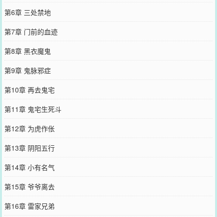
第6章 三处禁地
第7章 门前的血迹
第8章 黑衣魔鬼
第9章 鬼脉邪症
第10章 再去鬼宅
第11章 鬼宅生死斗
第12章 为虎作伥
第13章 阴阳五行
第14章 小有名气
第15章 爷爷离去
第16章 雷家兄弟