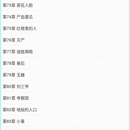
第73章 邪花人脸
第74章 尸血婆瓜
第75章 红棺里的人
第76章 灭尸
第77章 谜底揭晓
第78章 善后
第79章 玉器
第80章 刘三爷
第81章 考察团
第82章 地狱的入口
第83章 小事