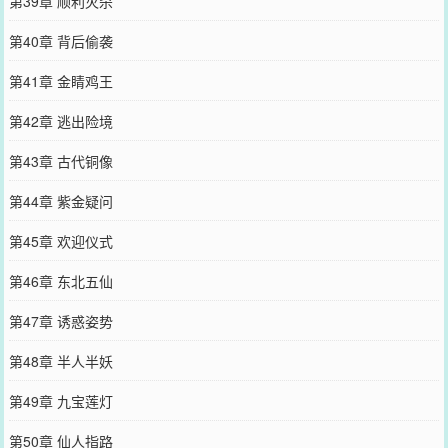
第39章 顺利灭杀
第40章 背后偷袭
第41章 金睛鸡王
第42章 逃出险境
第43章 古代铜像
第44章 紫金疑问
第45章 欢迎仪式
第46章 东北五仙
第47章 诱惑姿势
第48章 半人半妖
第49章 九宝莲灯
第50章 仙人指路