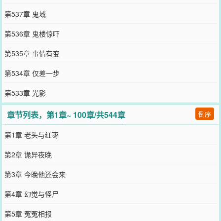
第537章 鬼域
第536章 鬼楼惊吓
第535章 事情有变
第534章 仅差一步
第533章 光影
章节列表，第1章~ 100章/共544章
倒序
第1章 老头与红枣
第2章 诡异夜晚
第3章 今晚他还会来
第4章 幻觉与怪尸
第5章 冤冤相报