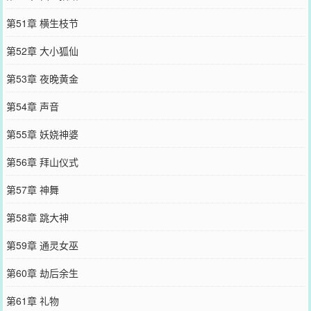
第51章 横生枝节
第52章 大小狐仙
第53章 夜晚黄金
第54章 声音
第55章 妖娆神婆
第56章 拜山仪式
第57章 神舞
第58章 跳大神
第59章 通灵女巫
第60章 劫后余生
第61章 礼物