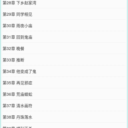
第28章 下乡赵家湾
第29章 同学相见
第30章 雨夜小庙
第31章 回到鬼庙
第32章 晚餐
第33章 推断
第34章 他变成了鬼
第35章 再见邪症
第36章 荒庙蜈蚣
第37章 清水画符
第38章 丹珠落水