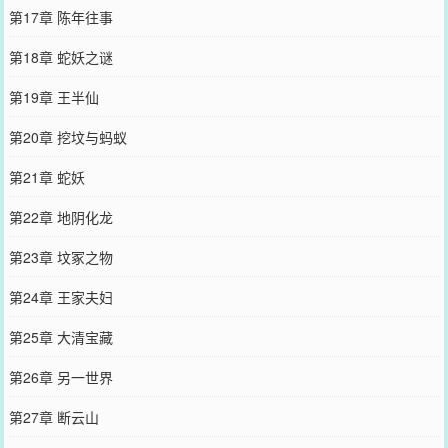
第17章 陈年往事
第18章 蛇妖之谜
第19章 王半仙
第20章 挖坟与蚂蚁
第21章 蛇妖
第22章 地阴化龙
第23章 坟冢之物
第24章 王家夫妇
第25章 大清宝藏
第26章 另一世界
第27章 断云山