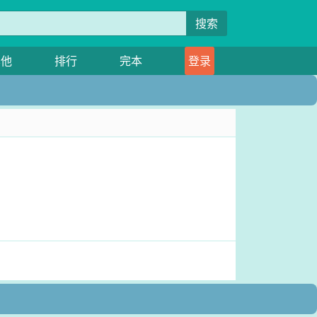
搜索
其他
排行
完本
登录